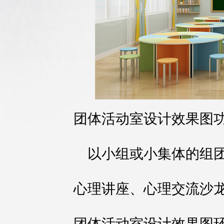
团体活动室设计效果图
以小组或小集体的组
心理讲座、心理交流沙
团体活动室设计效果图