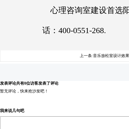
心理咨询室建设首选
话：400-0551-268.
上一条:
音乐放松室设计效
发表评论
共有0位访客发表了评论
暂无评论，快来抢沙发吧！
我来说几句吧