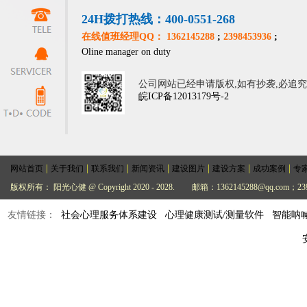
24H拨打热线：400-0551-268
在线值班经理QQ： 1362145288
;
2398453936
;
Oline manager on duty
公司网站已经申请版权,如有抄袭,必追
皖ICP备12013179号-2
|
|
|
|
|
|
|
网站首页
关于我们
联系我们
新闻资讯
建设图片
建设方案
成功案例
专
版权所有： 阳光心健 @ Copyright 2020 - 2028.
邮箱：1362145288@qq.com；239
友情链接：
社会心理服务体系建设
心理健康测试/测量软件
智能呐