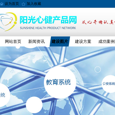
设为首页
加入收藏
网站首页
新闻资讯
建设图片
建设方案
成功案例