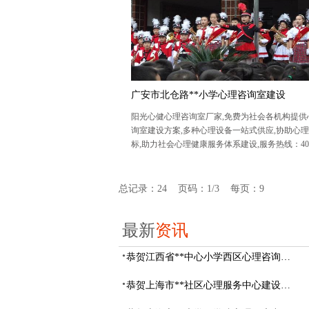
广安市北仓路**小学心理咨询室建设
阳光心健心理咨询室厂家,免费为社会各机构提供
询室建设方案,多种心理设备一站式供应,协助心
标,助力社会心理健康服务体系建设,服务热线：400-
1-268.
总记录：24 页码：1/3 每页：9
最新
资讯
恭贺江西省**中心小学西区心理咨询教室设备采购项目由阳光心健代理商中标
恭贺上海市**社区心理服务中心建设项目由阳光心健代理商中标