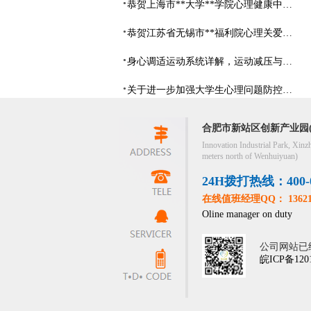
恭贺上海市**大学**学院心理健康中心建设项目由阳光心健代理商中标
恭贺江苏省无锡市**福利院心理关爱中心建设项目由阳光心健代理商中标
身心调适运动系统详解，运动减压与心理调适全指南
关于进一步加强大学生心理问题防控，防控大学生心理危机
合肥市新站区创新产业园(
Innovation Industrial Park, Xinz
meters north of Wenhuiyuan)
24H拨打热线：400-05
在线值班经理QQ： 13621
Oline manager on duty
公司网站已
皖ICP备120