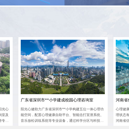
广东省深圳市**小学建成校园心理咨询室
河南省
阳光心
阳光心健助力广东省深圳市**小学构建五位一体心理功
心理健
询室及
能空间，配置心理健康自助平台、智能击打宣泄系统、
理状态
持专业
音乐放松训练系统等专业设备，通过科学分区与科技赋
河南省
能，帮助学生释放学业压力、改善情绪状态，提供覆盖
建设相