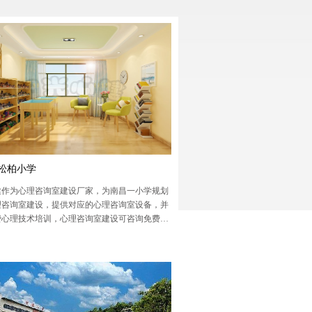
教育课程体系，积极开展家校合作等方式，共同
利于学生成长的良好环境。
松柏小学
健作为心理咨询室建设厂家，为南昌一小学规划
理咨询室建设，提供对应的心理咨询室设备，并
费心理技术培训，心理咨询室建设可咨询免费服
0-0551-268.