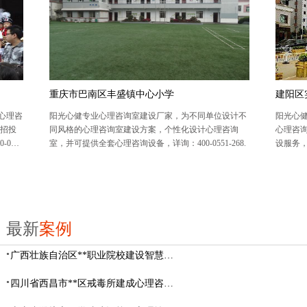
重庆市巴南区丰盛镇中心小学
建阳区
心理咨
阳光心健专业心理咨询室建设厂家，为不同单位设计不
阳光心
理招投
同风格的心理咨询室建设方案，个性化设计心理咨询
心理咨
055
室，并可提供全套心理咨询设备，详询：400-0551-268.
设服务
心理咨询
8。
最新
案例
广西壮族自治区**职业院校建设智慧校园心理咨询室
四川省西昌市**区戒毒所建成心理咨询室