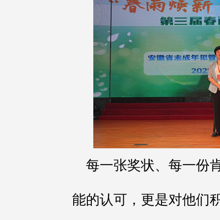
每一张奖状、每一份
能的认可，更是对他们