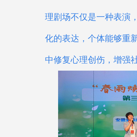
理剧场不仅是一种表演
化的表达，个体能够重
中修复心理创伤，增强社