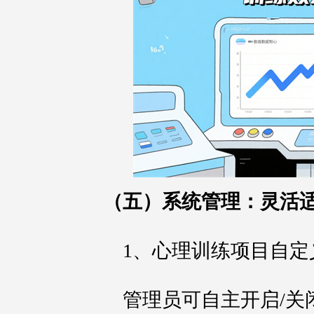
（五）系统管理：灵活
1、心理训练项目自定
管理员可自主开启/关