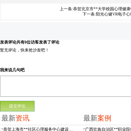
上一条:
恭贺北京市**大学校园心理健
下一条:
阳光心健VR电子
发表评论
共有0位访客发表了评论
暂无评论，快来抢沙发吧！
我来说几句吧
最新
资讯
最新
案例
恭贺上海市**社区心理服务中心建设项目由阳光心健代理商中标