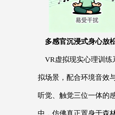
多感官沉浸式身心放
VR虚拟现实心理训练
拟场景，配合环境音效
听觉、触觉三位一体的
中，仿佛真正置身于森