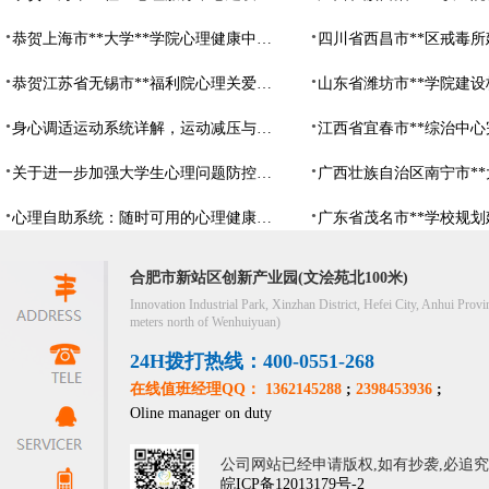
恭贺上海市**大学**学院心理健康中心建设项目由阳光心健代理商中标
恭贺江苏省无锡市**福利院心理关爱中心建设项目由阳光心健代理商中标
身心调适运动系统详解，运动减压与心理调适全指南
关于进一步加强大学生心理问题防控，防控大学生心理危机
心理自助系统：随时可用的心理健康自助服务平台
合肥市新站区创新产业园(文浍苑北100米)
Innovation Industrial Park, Xinzhan District, Hefei City, Anhui Provi
meters north of Wenhuiyuan)
24H拨打热线：400-0551-268
在线值班经理QQ： 1362145288
;
2398453936
;
Oline manager on duty
公司网站已经申请版权,如有抄袭,必追
皖ICP备12013179号-2