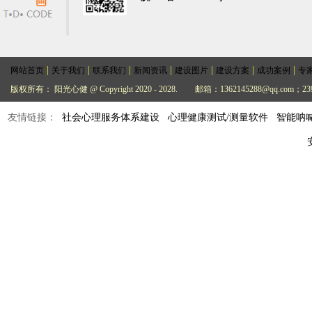
|
|
|
|
|
|
|
网站首页
关于我们
联系我们
新闻资讯
建设图片
建设方案
成功案例
专
版权所有： 阳光心健 @ Copyright 2020 - 2028.
邮箱：1362145288@qq.com；239
友情链接：
社会心理服务体系建设
心理健康测试/测量软件
智能呐