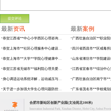
最新
资讯
最新
案例
恭贺江西省**中心小学西区心理咨询教室设备采购项目由阳光心健代理商中标
恭贺上海市**社区心理服务中心建设项目由阳光心健代理商中标
恭贺上海市**大学**学院心理健康中心建设项目由阳光心健代理商中标
恭贺江苏省无锡市**福利院心理关爱中心建设项目由阳光心健代理商中标
身心调适运动系统详解，运动减压与心理调适全指南
关于进一步加强大学生心理问题防控，防控大学生心理危机
合肥市新站区创新产业园(文浍苑北100米)
Innovation Industrial Park, Xinzhan District, Hefei City, Anhui Provi